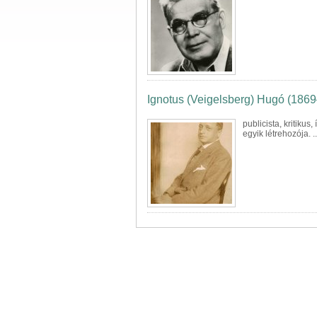
Ignotus (Veigelsberg) Hugó (186
publicista
, kritikus
egyik létrehozója. ..