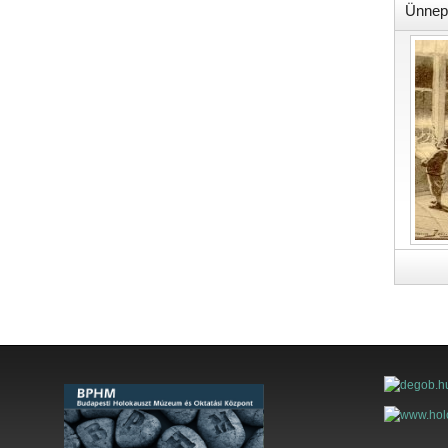
Ünnep