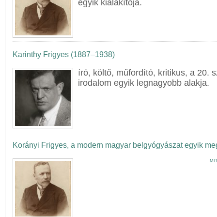
egyik kialakítója.
Karinthy Frigyes (1887–1938)
író, költő, műfordító, kritikus, a 20
irodalom egyik legnagyobb alakja.
Korányi Frigyes, a modern magyar belgyógyászat egyik meg
MI