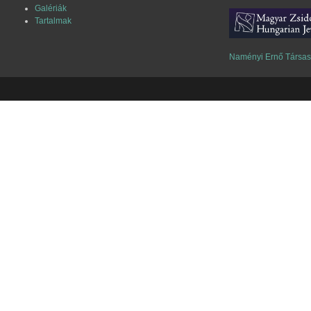
Galériák
Tartalmak
Naményi Ernő Társa