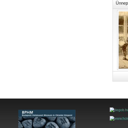
Ünnep