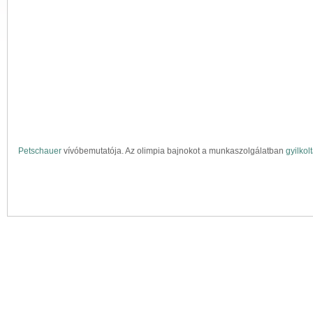
Petschauer
vívóbemutatója. Az olimpia bajnokot a munkaszolgálatban
gyilkol