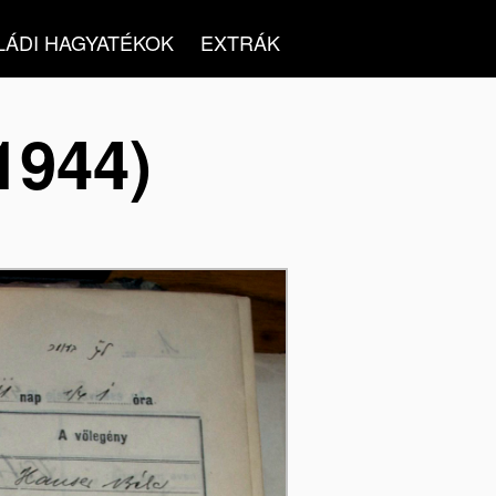
LÁDI HAGYATÉKOK
EXTRÁK
1944)