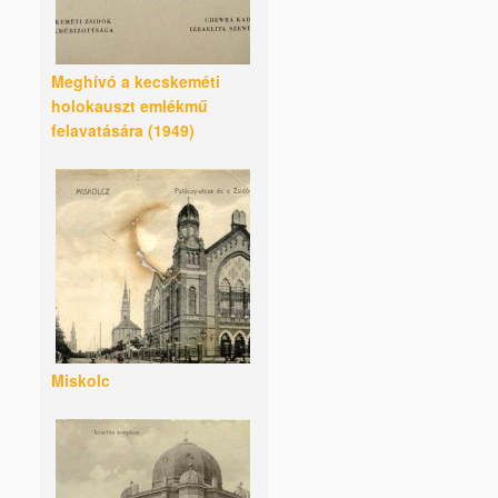
Meghívó a kecskeméti
holokauszt emlékmű
felavatására (1949)
Miskolc