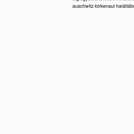
auschwitz-birkenaui haláltáb