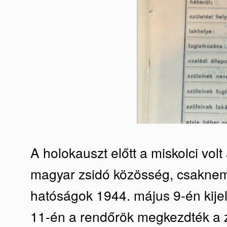
A holokauszt előtt a miskolci vol
magyar zsidó közösség, csaknem t
hatóságok 1944. május 9-én kije
11-én a rendőrök megkezdték a z