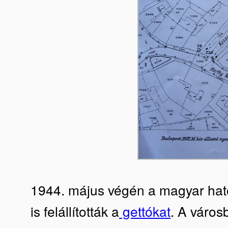
1944. május végén a magyar ha
is felállították a
gettókat
. A városb