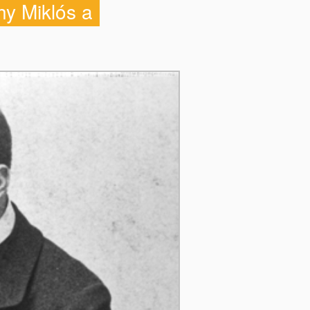
hy Miklós a