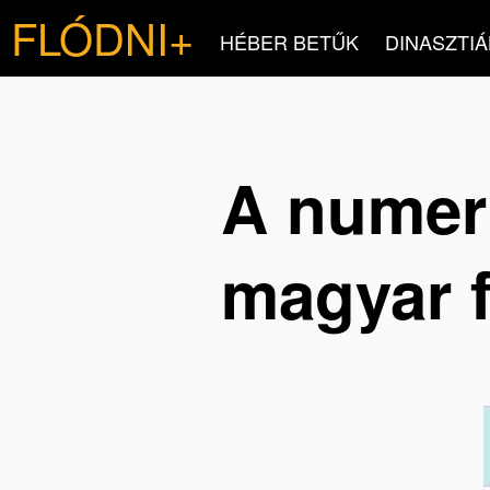
FLÓDNI+
HÉBER BETŰK
DINASZTIÁ
A numer
magyar 