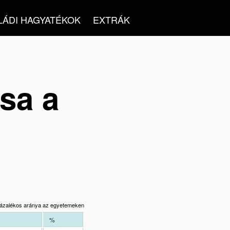
LÁDI HAGYATÉKOK
EXTRÁK
sa a
százalékos aránya az egyetemeken
%