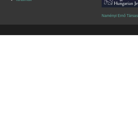
Naményi Ernő Társa