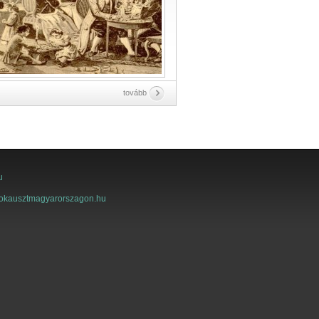
tovább