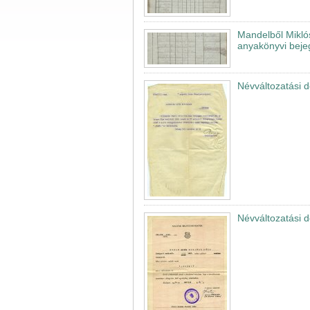
Mandelből Mikló
anyakönyvi beje
Névváltozatási
Névváltozatási