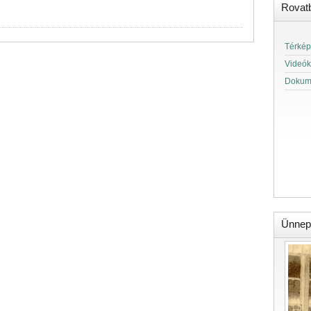
Rovat
Térkép
Videók
Dokum
Ünnep