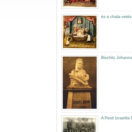
és a chala-vetés
Bischitz Johann
A Pesti Izraelit