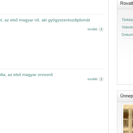
Rovat
t, az első magyar nő, aki gyógyszerészdiplomát
Térkép
Videók
tovább
Dokum
olta, az első magyar orvosnő
tovább
Ünnep