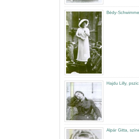
Bédy-Schwimmer
Hajdu Lilly, pszic
Alpár Gitta, szí