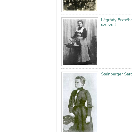
Légrády Erzsébe
szerzett
Steinberger Sar