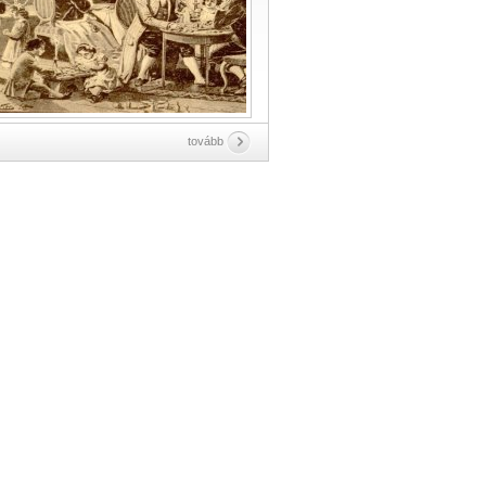
tovább