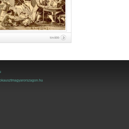
tovább