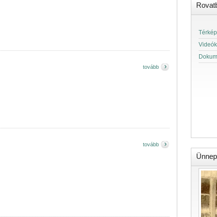
Rovat
Térkép
Videók
Dokum
tovább
tovább
Ünnep