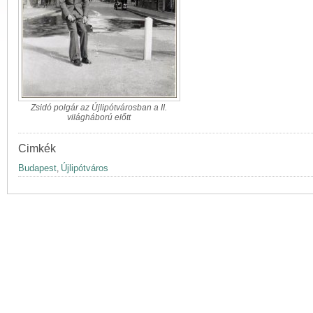
Zsidó polgár az Újlipótvárosban a II.
világháború előtt
Cimkék
Budapest
Újlipótváros
,