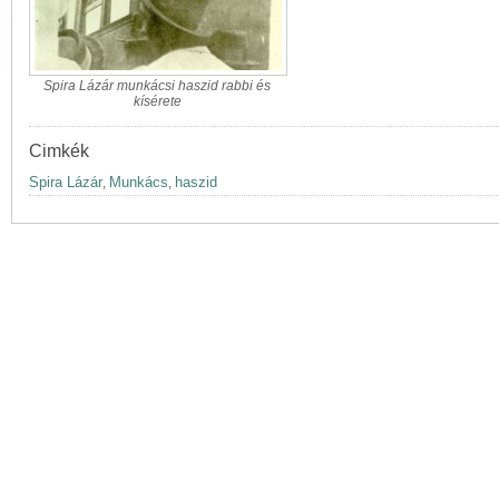
Spira Lázár munkácsi haszid rabbi és
kísérete
Cimkék
Spira Lázár
Munkács
haszid
,
,