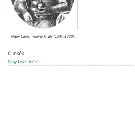
Nagy Lajos magyar király (1340-1380)
Cimkék
Nagy Lajos
kiűzés
,