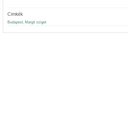
Cimkék
Budapest
Margit sziget
,