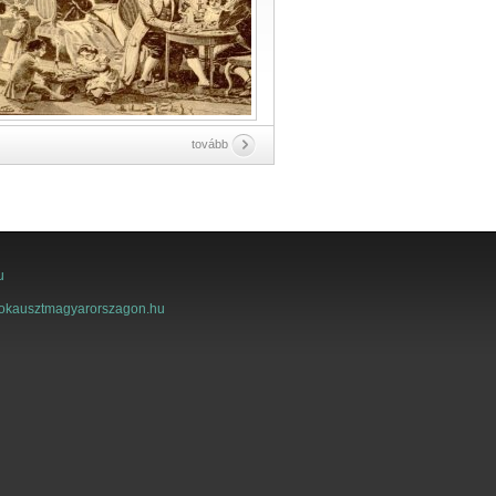
tovább