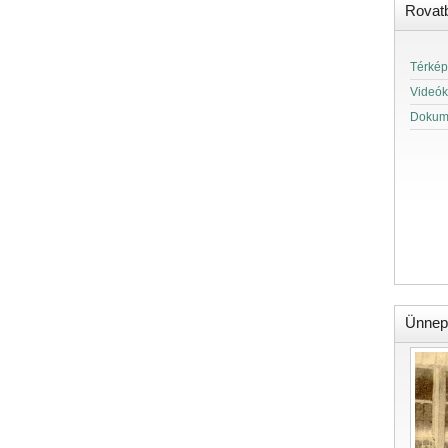
Rovat
Térkép
Videók
Dokum
Ünnep