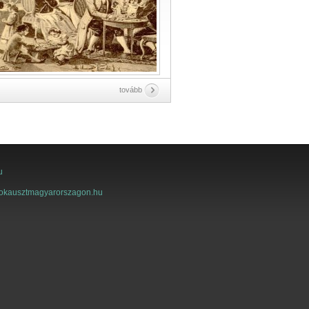
tovább