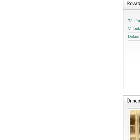
Rovat
Térkép
Videók
Dokum
Ünnep