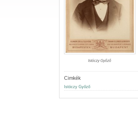
Istóczy Győző
Cimkék
Istóczy Győző