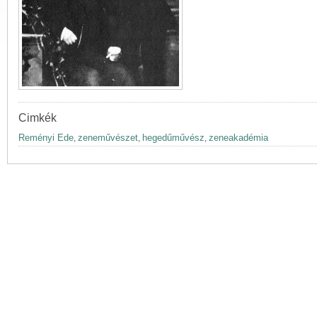
Cimkék
Reményi Ede
zeneművészet
hegedűművész
zeneakadémia
,
,
,