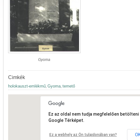
Gyoma
Cimkék
holokauszt-emlékmű
Gyoma
temető
,
,
Ez az oldal nem tudja megfelelően betölteni 
Google Térképet.
O
Ez a webhely az Ön tulajdonában van?