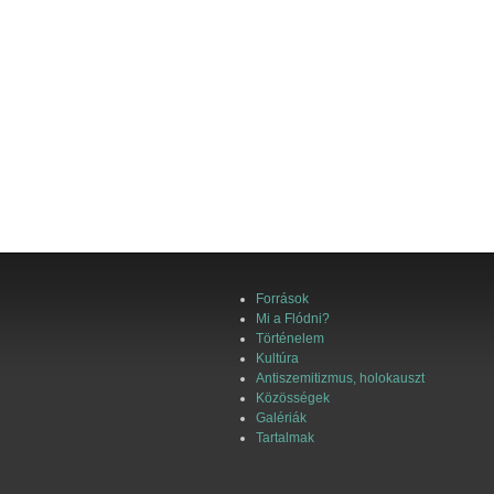
Források
Mi a Flódni?
Történelem
Kultúra
Antiszemitizmus, holokauszt
Közösségek
Galériák
Tartalmak