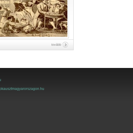
tovább