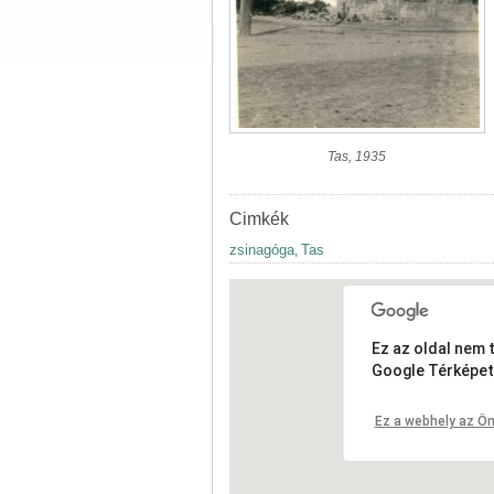
Tas, 1935
Cimkék
zsinagóga
Tas
,
Ez az oldal nem 
Google Térképet
Ez a webhely az Ön