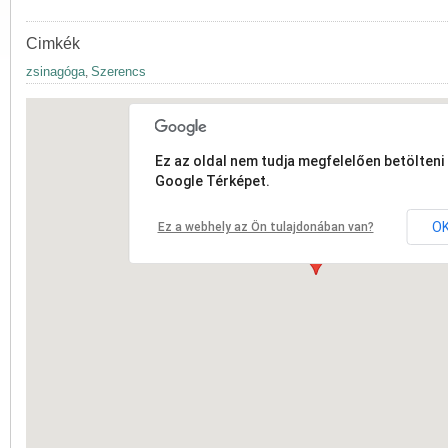
Cimkék
zsinagóga
Szerencs
,
Ez az oldal nem tudja megfelelően betölteni 
Google Térképet.
O
Ez a webhely az Ön tulajdonában van?