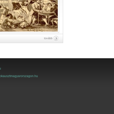
tovább